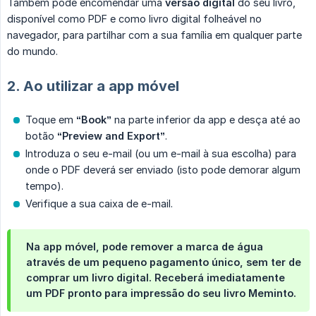
Também pode encomendar uma
versão digital
do seu livro,
disponível como PDF e como livro digital folheável no
navegador, para partilhar com a sua família em qualquer parte
do mundo.
2. Ao utilizar a app móvel
Toque em
“Book”
na parte inferior da app e desça até ao
botão
“Preview and Export”
.
Introduza o seu e-mail (ou um e-mail à sua escolha) para
onde o PDF deverá ser enviado (isto pode demorar algum
tempo).
Verifique a sua caixa de e-mail.
Na app móvel, pode remover a marca de água
através de um pequeno pagamento único, sem ter de
comprar um livro digital. Receberá imediatamente
um PDF pronto para impressão do seu livro Meminto.