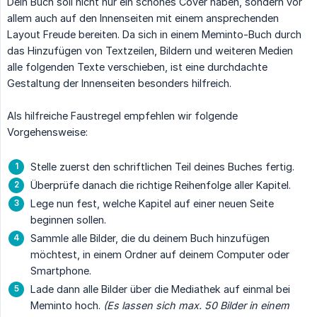
Dein Buch soll nicht nur ein schönes Cover haben, sondern vor
allem auch auf den Innenseiten mit einem ansprechenden
Layout Freude bereiten. Da sich in einem Meminto-Buch durch
das Hinzufügen von Textzeilen, Bildern und weiteren Medien
alle folgenden Texte verschieben, ist eine durchdachte
Gestaltung der Innenseiten besonders hilfreich.
Als hilfreiche Faustregel empfehlen wir folgende
Vorgehensweise:
Stelle zuerst den schriftlichen Teil deines Buches fertig.
Überprüfe danach die richtige Reihenfolge aller Kapitel.
Lege nun fest, welche Kapitel auf einer neuen Seite
beginnen sollen.
Sammle alle Bilder, die du deinem Buch hinzufügen
möchtest, in einem Ordner auf deinem Computer oder
Smartphone.
Lade dann alle Bilder über die Mediathek auf einmal bei
Meminto hoch.
(Es lassen sich max. 50 Bilder in einem 