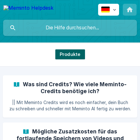
Produkte
Was sind Credits? Wie viele Meminto-
Credits benötige ich?
|| Mit Meminto Credits wird es noch einfacher, dein Buch
zu schreiben und schneller mit Meminto AI fertig zu werden.
Sieh dir hier an, was du mit Meminto AI alles machen kannst.
Unsere smarten Funktionen erleichtern es enorm, ein Buch
zu erstellen und machen es nun noch einfacher, die eigenen
Mögliche Zusatzkosten für das
Geschichten und Erinnerungen in einem Buch festzuhalten.
fortlaufende Speichern von Videos und