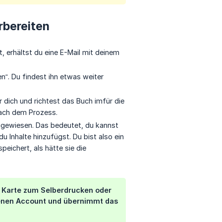
rbereiten
erhältst du eine E-Mail mit deinem
en“. Du findest ihn etwas weiter
 dich und richtest das Buch imfür die
fach dem Prozess.
zugewiesen. Das bedeutet, du kannst
 Inhalte hinzufügst. Du bist also ein
peichert, als hätte sie die
 Karte zum Selberdrucken oder
igenen Account und übernimmt das