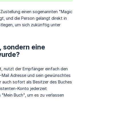
 Zustellung einen sogenannten "Magic
ügt, und die Person gelangt direkt in
tlegen, um sich zukünftig unter
, sondern eine
wurde?
t, nutzt der Empfänger einfach den
 E-Mail Adresse und sein gewünschtes
er auch sofort als Besitzer des Buches
sistenten-Konto jederzeit
n "Mein Buch", um es zu verlassen