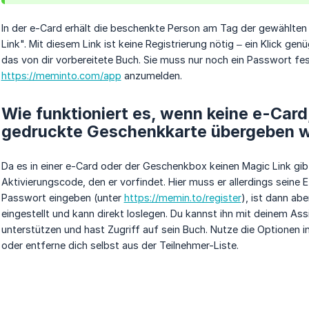
In der e-Card erhält die beschenkte Person am Tag der gewählten
Link". Mit diesem Link ist keine Registrierung nötig – ein Klick gen
das von dir vorbereitete Buch. Sie muss nur noch ein Passwort fes
https://meminto.com/app
anzumelden.
Wie funktioniert es, wenn keine e-Card
gedruckte Geschenkkarte übergeben 
Da es in einer e-Card oder der Geschenkbox keinen Magic Link gib
Aktivierungscode, den er vorfindet. Hier muss er allerdings seine
Passwort eingeben (unter
https://memin.to/register
), ist dann ab
eingestellt und kann direkt loslegen. Du kannst ihn mit deinem As
unterstützen und hast Zugriff auf sein Buch. Nutze die Optionen i
oder entferne dich selbst aus der Teilnehmer-Liste.