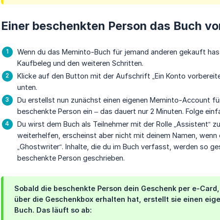
Einer beschenkten Person das Buch vo
Wenn du das Meminto-Buch für jemand anderen gekauft hast, 
Kaufbeleg und den weiteren Schritten.
Klicke auf den Button mit der Aufschrift „Ein Konto vorbereit
unten.
Du erstellst nun zunächst einen eigenen Meminto-Account für
beschenkte Person ein – das dauert nur 2 Minuten. Folge ein
Du wirst dem Buch als Teilnehmer mit der Rolle „Assistent“ 
weiterhelfen, erscheinst aber nicht mit deinem Namen, wenn du
„Ghostwriter“. Inhalte, die du im Buch verfasst, werden so ges
beschenkte Person geschrieben.
Sobald die beschenkte Person dein Geschenk per e-Card,
über die Geschenkbox erhalten hat, erstellt sie einen e
Buch. Das läuft so ab: