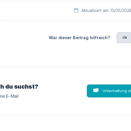
Aktualisiert am: 13/05/202
Ja
War dieser Beitrag hilfreich?
ch du suchst?
Unterhaltung s
ine E-Mail